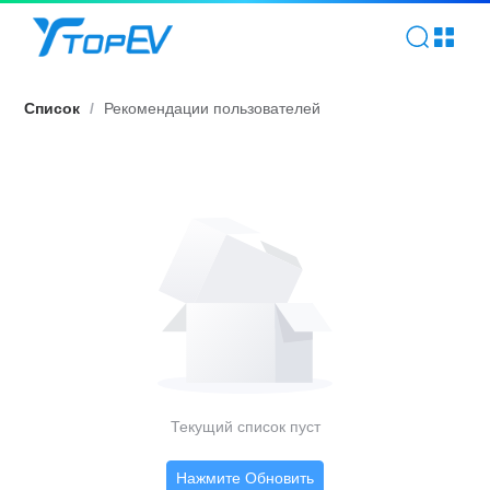
Рекомендации | TOPEV
Список
/
Рекомендации пользователей
Текущий список пуст
Нажмите Обновить