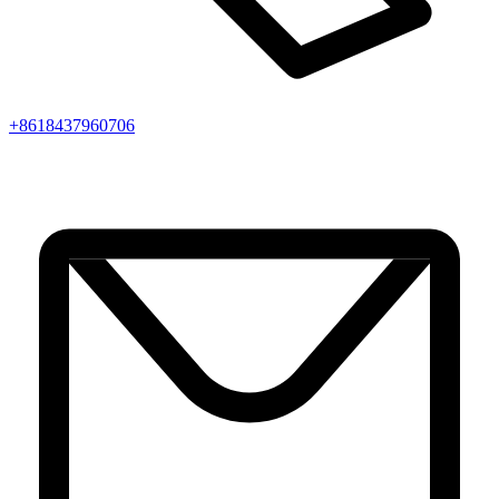
+8618437960706