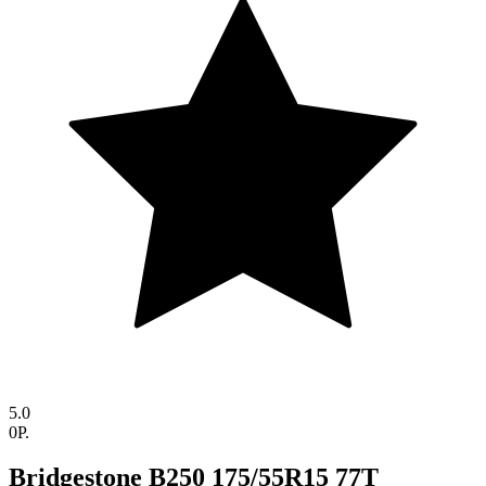
5.0
0P.
Bridgestone B250 175/55R15 77T