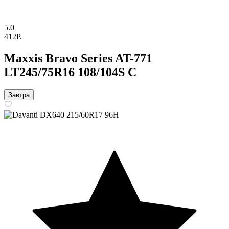
5.0
412P.
Maxxis Bravo Series AT-771
LT245/75R16 108/104S C
Завтра