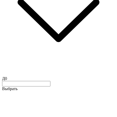
Д0
Выбрать