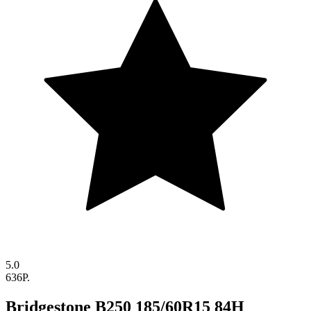
5.0
636P.
Bridgestone B250 185/60R15 84H