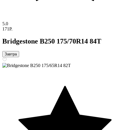
5.0
171P.
Bridgestone B250 175/70R14 84T
Завтра