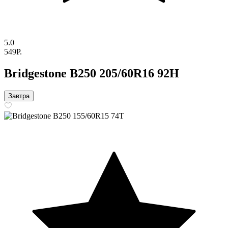
5.0
549P.
Bridgestone B250 205/60R16 92H
Завтра