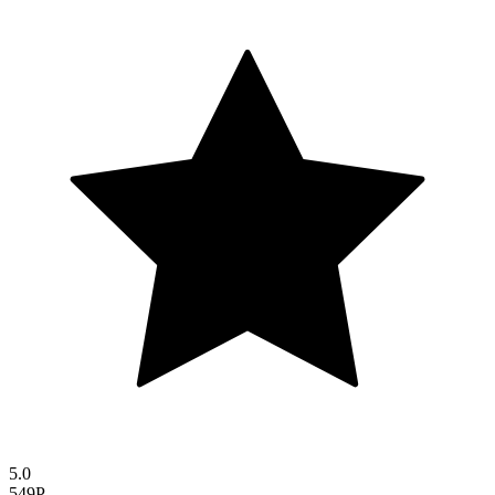
5.0
549P.