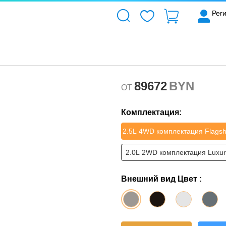
Рег
89672
BYN
OT
Комплектация:
2.5L 4WD комплектация Flagsh
2.0L 2WD комплектация Luxur
Внешний вид Цвет :