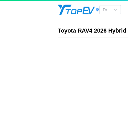
Toyota RAV4 2026 Hybrid | TOPEV
Город
Toyota RAV4 2026 Hybrid