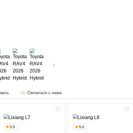
вать
Связаться с нами
5.0
5.0