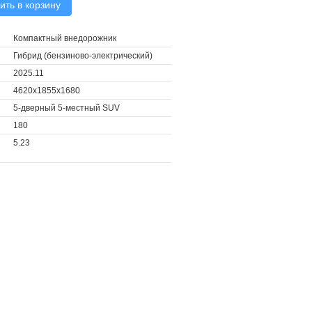
ить в корзину
Компактный внедорожник
Гибрид (бензиново-электрический)
2025.11
4620x1855x1680
5-дверный 5-местный SUV
180
5.23