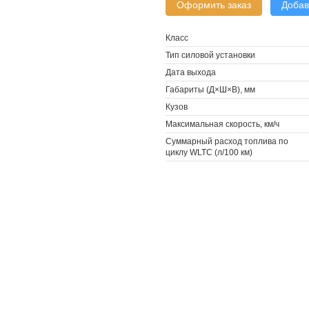
Оформить заказ
Добав
Класс
Тип силовой установки
Дата выхода
Габариты (Д×Ш×В), мм
Кузов
Максимальная скорость, км/ч
Суммарный расход топлива по
циклу WLTC (л/100 км)