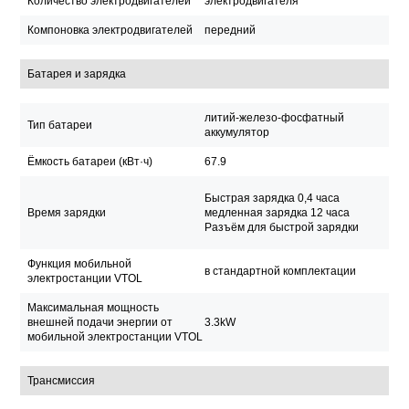
Количество электродвигателей
электродвигателя
Компоновка электродвигателей
передний
Батарея и зарядка
литий-железо-фосфатный
Тип батареи
аккумулятор
Ёмкость батареи (кВт·ч)
67.9
Быстрая зарядка 0,4 часа
Время зарядки
медленная зарядка 12 часа
Разъём для быстрой зарядки
Функция мобильной
в стандартной комплектации
электростанции VTOL
Максимальная мощность
внешней подачи энергии от
3.3kW
мобильной электростанции VTOL
Трансмиссия