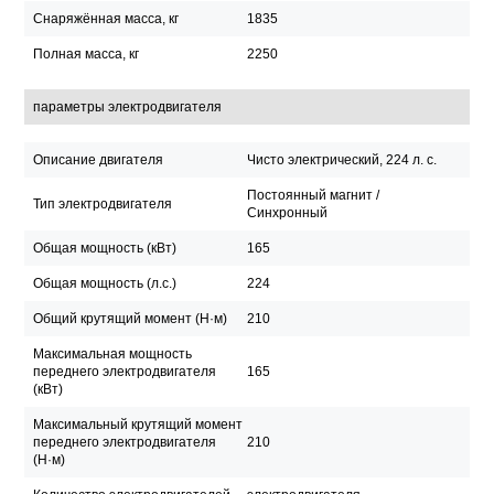
Снаряжённая масса, кг
1835
Полная масса, кг
2250
параметры электродвигателя
Описание двигателя
Чисто электрический, 224 л. с.
Постоянный магнит /
Тип электродвигателя
Синхронный
Общая мощность (кВт)
165
Общая мощность (л.с.)
224
Общий крутящий момент (Н·м)
210
Максимальная мощность
переднего электродвигателя
165
(кВт)
Максимальный крутящий момент
переднего электродвигателя
210
(Н·м)