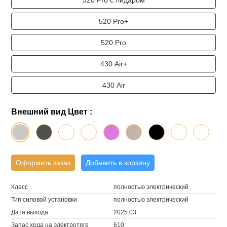
520 Pro с лидаром
520 Pro+
520 Pro
430 Air+
430 Air
Внешний вид Цвет :
Оформить заказ
Добавить в корзину
Класс
полностью электрический
Тип силовой установки
полностью электрический
Дата выхода
2025.03
Запас хода на электротяге
610