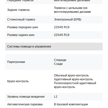
Передние тормоза
Вентилируемые дисковые
Тормоза с цельными (не
Задние тормоза
вентилируемыми) дисками
Стояночный тормоз
Электронный (EPB)
Размер передних шин
225/45 R19
Размер задних шин
225/45 R19
Системы помощи и управления
Спереди
Парктроники
Сзади
Обычный круиз-контроль
Адаптивный круиз-контроль
Круиз-контроль
Полноскоростной адаптивный
круиз-контроль
Уровень помощи вождения
L2
Автоматическая парковка
В базовой комплектации