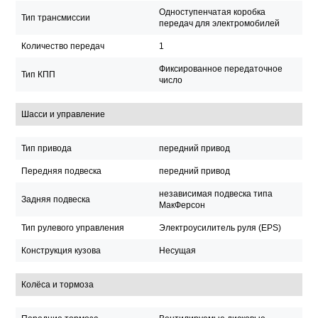
Одноступенчатая коробка
Тип трансмиссии
передач для электромобилей
Количество передач
1
Фиксированное передаточное
Тип КПП
число
Шасси и управление
Тип привода
передний привод
Передняя подвеска
передний привод
независимая подвеска типа
Задняя подвеска
МакФерсон
Тип рулевого управления
Электроусилитель руля (EPS)
Конструкция кузова
Несущая
Колёса и тормоза