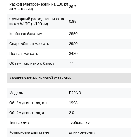
Расход электроэнергии на 100 км
26.7
(кВт·ч/100 км)
Суммарный расход топлива по
0.85
циклу WLTC (л/100 км)
Колёсная база, мм
2850
Снаряжённая масса, кг
2950
Полная масса, кг
3480
Объём топливного бака, л
77
Характеристики силовой установки
Модель
E20NB
Объём двигателя, мл
1998
Объём двигателя, л
2.0
Тип наддува
турбонаддув
Компоновка двигателя
длинномерный