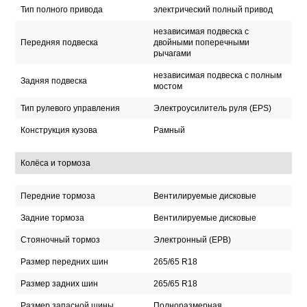
Тип полного привода
электрический полный привод
независимая подвеска с
Передняя подвеска
двойными поперечными
рычагами
независимая подвеска с полным
Задняя подвеска
мостом
Тип рулевого управления
Электроусилитель руля (EPS)
Конструкция кузова
Рамный
Колёса и тормоза
Передние тормоза
Вентилируемые дисковые
Задние тормоза
Вентилируемые дисковые
Стояночный тормоз
Электронный (EPB)
Размер передних шин
265/65 R18
Размер задних шин
265/65 R18
Размер запасной шины
Полноразмерная