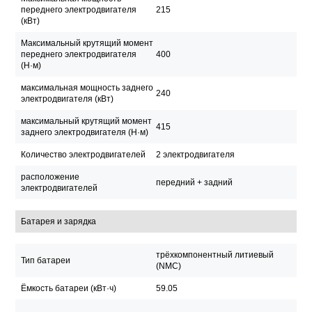
переднего электродвигателя
215
(кВт)
Максимальный крутящий момент
переднего электродвигателя
400
(Н·м)
максимальная мощность заднего
240
электродвигателя (кВт)
максимальный крутящий момент
415
заднего электродвигателя (Н·м)
Количество электродвигателей
2 электродвигателя
расположение
передний + задний
электродвигателей
Батарея и зарядка
трёхкомпонентный литиевый
Тип батареи
(NMC)
Ёмкость батареи (кВт·ч)
59.05