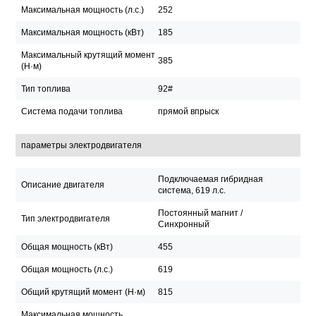
Максимальная мощность (л.с.)
252
Максимальная мощность (кВт)
185
Максимальный крутящий момент
385
(Н·м)
Тип топлива
92#
Система подачи топлива
прямой впрыск
параметры электродвигателя
Подключаемая гибридная
Описание двигателя
система, 619 л.с.
Постоянный магнит /
Тип электродвигателя
Синхронный
Общая мощность (кВт)
455
Общая мощность (л.с.)
619
Общий крутящий момент (Н·м)
815
Максимальная мощность