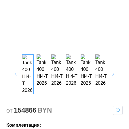
154866
BYN
OT
Комплектация: