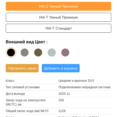
Hi4-Z Умный Премиум
Hi4-T Умный Премиум
Hi4-T Стандарт
Внешний вид Цвет :
Оформить заказ
Добавить в корзину
Класс
средние и крупные SUV
Тип силовой установки
Подключаемая гибридная система
Дата выхода
2025.11
Запас хода на электротяге
200
(WLTC), км
Общий запас хода (км) WLTC
1128