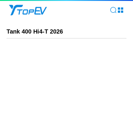
Tank 400 Hi4-T 2026 | TOPEV
Tank 400 Hi4-T 2026