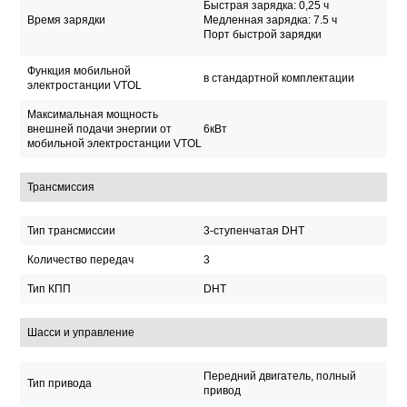
Быстрая зарядка: 0,25 ч
Время зарядки
Медленная зарядка: 7.5 ч
Порт быстрой зарядки
Функция мобильной
в стандартной комплектации
электростанции VTOL
Максимальная мощность
внешней подачи энергии от
6кВт
мобильной электростанции VTOL
Трансмиссия
Тип трансмиссии
3-ступенчатая DHT
Количество передач
3
Тип КПП
DHT
Шасси и управление
Передний двигатель, полный
Тип привода
привод