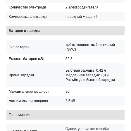
Количество электродв
2 электродвигателя
Компоновка электродв
передний + задний
Батарея и зарядка
трёхкомпонентный литиевый
Тип батареи
(NMC)
Ёмкость батареи (кВт
52,3
Быстрая зарядка: 0,42 ч
Время зарядки
Медленная зарядка: 7,9 ч
Разъём для быстрой зарядки
Максимальная мощност
90
максимальная мощност
3,5 кВт
Трансмиссия
Одноступенчатая коробка