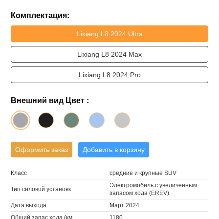
Комплектация:
Lixiang L8 2024 Ultra
Lixiang L8 2024 Max
Lixiang L8 2024 Pro
Внешний вид Цвет :
Оформить заказ
Добавить в корзину
Класс
средние и крупные SUV
Электромобиль с увеличенным
Тип силовой установк
запасом хода (EREV)
Дата выхода
Март 2024
Общий запас хода (км
1180