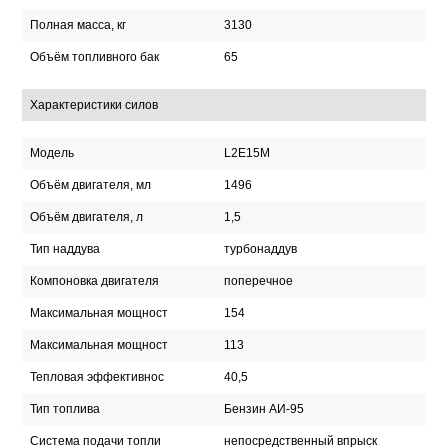
Полная масса, кг
3130
Объём топливного бак
65
Характеристики силов
Модель
L2E15M
Объём двигателя, мл
1496
Объём двигателя, л
1,5
Тип наддува
турбонаддув
Компоновка двигателя
поперечное
Максимальная мощност
154
Максимальная мощност
113
Тепловая эффективнос
40,5
Тип топлива
Бензин АИ-95
Система подачи топли
непосредственный впрыск