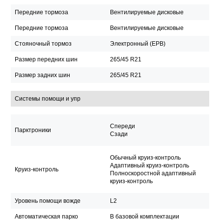
Передние тормоза
Вентилируемые дисковые
Передние тормоза
Вентилируемые дисковые
Стояночный тормоз
Электронный (EPB)
Размер передних шин
265/45 R21
Размер задних шин
265/45 R21
Системы помощи и упр
Спереди
Парктроники
Сзади
Обычный круиз-контроль
Адаптивный круиз-контроль
Круиз-контроль
Полноскоростной адаптивный
круиз-контроль
Уровень помощи вожде
L2
Автоматическая парко
В базовой комплектации