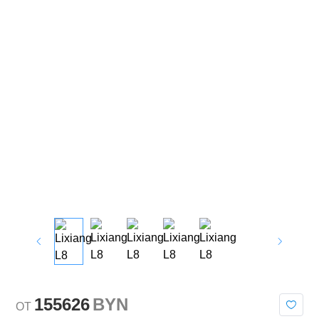
155626
BYN
OT