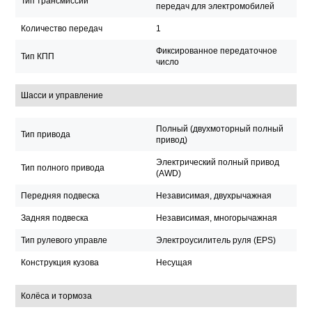
Тип трансмиссии
передач для электромобилей
Количество передач
1
Фиксированное передаточное
Тип КПП
число
Шасси и управление
Полный (двухмоторный полный
Тип привода
привод)
Электрический полный привод
Тип полного привода
(AWD)
Передняя подвеска
Независимая, двухрычажная
Задняя подвеска
Независимая, многорычажная
Тип рулевого управле
Электроусилитель руля (EPS)
Конструкция кузова
Несущая
Колёса и тормоза