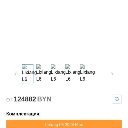
124882
BYN
OT
Комплектация:
Lixiang L6 2024 Max