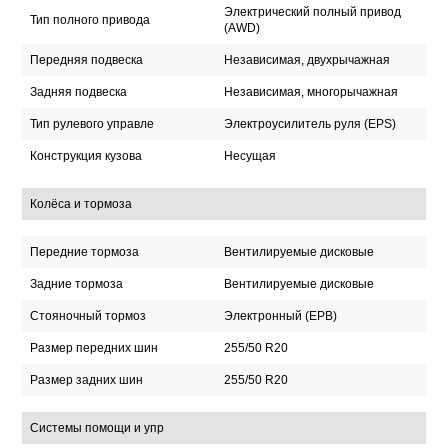
Электрический полный привод
Тип полного привода
(AWD)
Передняя подвеска
Независимая, двухрычажная
Задняя подвеска
Независимая, многорычажная
Тип рулевого управле
Электроусилитель руля (EPS)
Конструкция кузова
Несущая
Колёса и тормоза
Передние тормоза
Вентилируемые дисковые
Задние тормоза
Вентилируемые дисковые
Стояночный тормоз
Электронный (EPB)
Размер передних шин
255/50 R20
Размер задних шин
255/50 R20
Системы помощи и упр