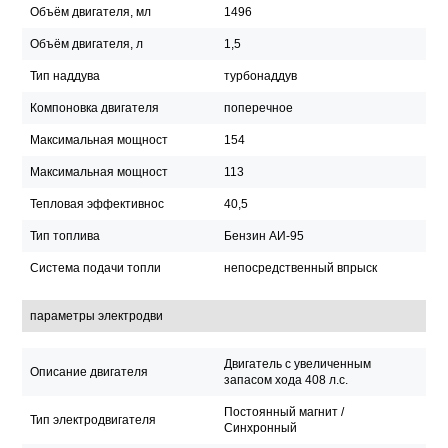
Объём двигателя, мл
1496
Объём двигателя, л
1,5
Тип наддува
турбонаддув
Компоновка двигателя
поперечное
Максимальная мощност
154
Максимальная мощност
113
Тепловая эффективнос
40,5
Тип топлива
Бензин АИ-95
Система подачи топли
непосредственный впрыск
параметры электродви
Двигатель с увеличенным
Описание двигателя
запасом хода 408 л.с.
Постоянный магнит /
Тип электродвигателя
Синхронный