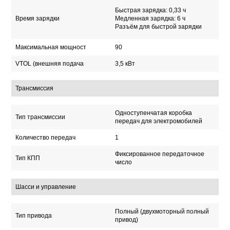
Быстрая зарядка: 0,33 ч
Время зарядки
Медленная зарядка: 6 ч
Разъём для быстрой зарядки
Максимальная мощност
90
VTOL (внешняя подача
3,5 кВт
Трансмиссия
Одноступенчатая коробка
Тип трансмиссии
передач для электромобилей
Количество передач
1
Фиксированное передаточное
Тип КПП
число
Шасси и управление
Полный (двухмоторный полный
Тип привода
привод)