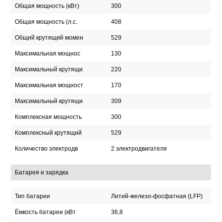
Общая мощность (кВт)
300
Общая мощность (л.с.
408
Общий крутящий момен
529
Максимальная мощнос
130
Максимальный крутящи
220
Максимальная мощност
170
Максимальный крутящи
309
Комплексная мощность
300
Комплексный крутящий
529
Количество электродв
2 электродвигателя
Батарея и зарядка
Тип батареи
Литий-железо-фосфатная (LFP)
Ёмкость батареи (кВт
36,8