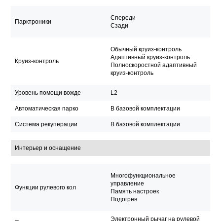
Спереди
Парктроники
Сзади
Обычный круиз-контроль
Адаптивный круиз-контроль
Круиз-контроль
Полноскоростной адаптивный
круиз-контроль
Уровень помощи вожде
L2
Автоматическая парко
В базовой комплектации
Система рекуперации
В базовой комплектации
Интерьер и оснащение
Многофункциональное
управление
Функции рулевого кол
Память настроек
Подогрев
Электронный рычаг на рулевой