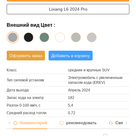
Lixiang L6 2024 Pro
Внешний вид Цвет :
Оформить заказ
Добавить в корзину
Класс
средние и крупные SUV
Электромобиль с увеличенным
Тип силовой установк
запасом хода (EREV)
Дата выхода
Апрель 2024
Запас хода на электр
182
Разгон 0-100 км/ч, с
5,4
Средний расход топли
0,72
Комментарий
рекомендовать
Связаться