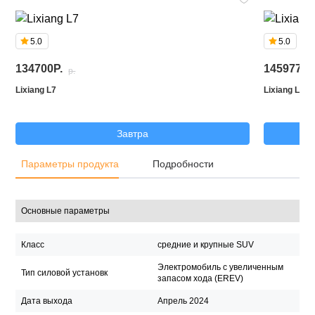
5.0
5.0
134700P.
145977P.
p.
Lixiang L7
Lixiang L8
Завтра
Параметры продукта
Подробности
Основные параметры
Класс
средние и крупные SUV
Электромобиль с увеличенным
Тип силовой установк
запасом хода (EREV)
Дата выхода
Апрель 2024