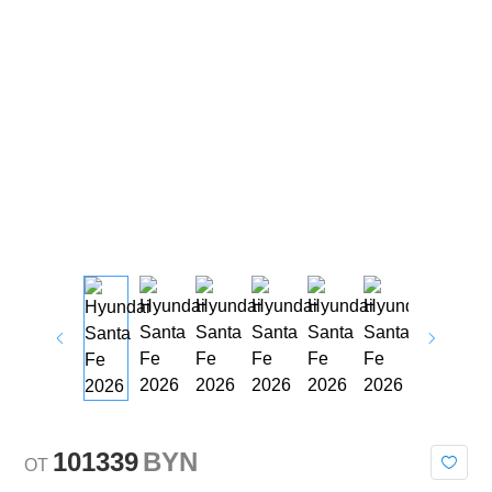
101339
BYN
OT