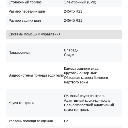
Стояночный тормоз
Электронный (EPB)
Размер передних шин
245/45 R21
Размер задних шин
245/45 R21
Системы помощи и управления
Спереди
Парктроники
Сзади
Камера заднего вида
Круговой обзор 360°
Видеосистемы помощи водителю
Обзорная камера бокового
мертвого зоны
Обычный круиз-контроль
Адаптивный круиз-контроль
Круиз-контроль
Полноскоростной адаптивный
круиз-контроль
Уровень помощи вождения
L2