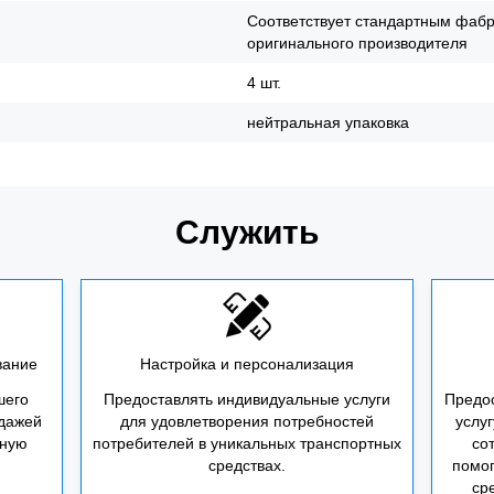
Соответствует стандартным фаб
оригинального производителя
4 шт.
нейтральная упаковка
Служить
вание
Настройка и персонализация
шего
Предоставлять индивидуальные услуги
Предо
одажей
для удовлетворения потребностей
услуг
сную
потребителей в уникальных транспортных
со
средствах.
помог
ср