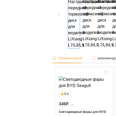
Комментарий
рекомендо
5.0
346P.
p.
Светодиодные фары для BYD