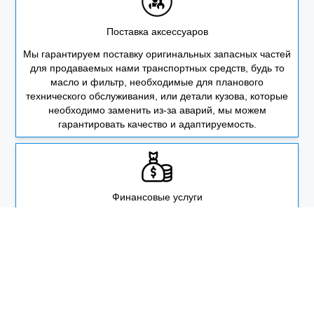
Поставка аксессуаров
Мы гарантируем поставку оригинальных запасных частей
для продаваемых нами транспортных средств, будь то
масло и фильтр, необходимые для планового
технического обслуживания, или детали кузова, которые
необходимо заменить из-за аварий, мы можем
гарантировать качество и адаптируемость.
Финансовые услуги
Предоставляем гарантийное обслуживание сроком не
менее 3 лет или 100 000 километров. Если в течение
этого периода возникнут какие-либо проблемы с
качеством транспортного средства, оно будет
отремонтировано или детали будут заменены бесплатно.