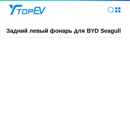
Задний левый фонарь для BYD Seagull | TOPEV
Задний левый фонарь для BYD Seagull