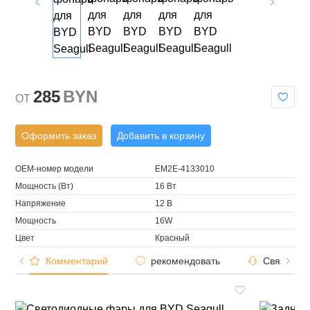
285
BYN
OT
Оформить заказ
Добавить в корзину
OEM-номер модели
EM2E-4133010
Мощность (Вт)
16 Вт
Напряжение
12 В
Мощность
16W
Цвет
Красный
Комментарий
рекомендовать
Связаться