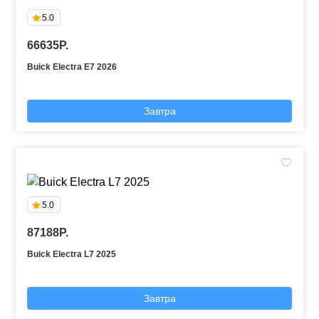
5.0
66635P.
Buick Electra E7 2026
Завтра
5.0
87188P.
Buick Electra L7 2025
Завтра