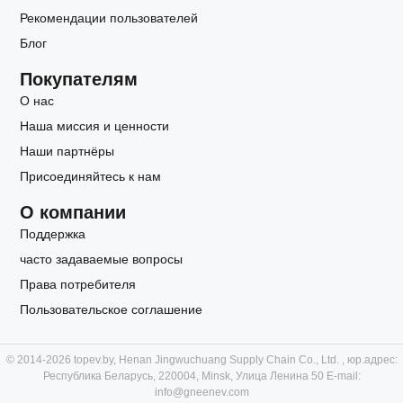
Рекомендации пользователей
Блог
Покупателям
О нас
Наша миссия и ценности
Наши партнёры
Присоединяйтесь к нам
О компании
Поддержка
часто задаваемые вопросы
Права потребителя
Пользовательское соглашение
© 2014-2026 topev.by, Henan Jingwuchuang Supply Chain Co., Ltd. , юр.адрес:
Республика Беларусь, 220004, Minsk, Улица Ленина 50 E-mail:
info@gneenev.com