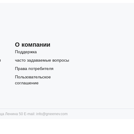
О компании
Поддержка
и
часто задаваемые вопросы
Права потребителя
Пользовательское
соглашение
ица Ленина 50 E-mail:
info@gneenev.com