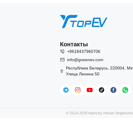
Контакты
+8618437960706
info@gneenev.com
Республика Беларусь, 220004, Min
Улица Ленина 50
© 2014-2026 topev.by, Henan Jingwuchua