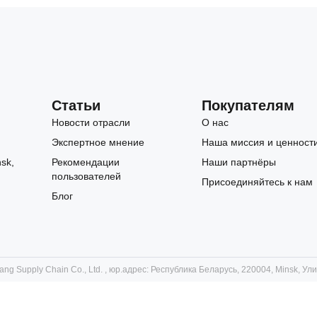
Статьи
Покупателям
Новости отрасли
О нас
Экспертное мнение
Наша миссия и ценност
sk,
Рекомендации
Наши партнёры
пользователей
Присоединяйтесь к нам
Блог
ng Supply Chain Co., Ltd. , юр.адрес: Республика Беларусь, 220004, Minsk, Ул