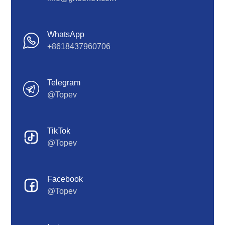
WhatsApp
+8618437960706
Telegram
@Topev
TikTok
@Topev
Facebook
@Topev