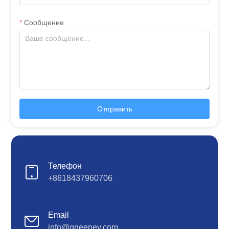
Сообщение
Отправить
Телефон
+8618437960706
Email
info@gneenev.com