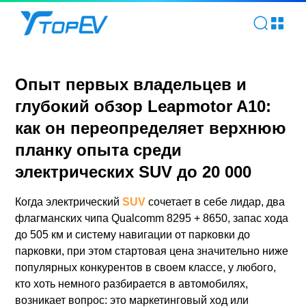
Опыт первых владельцев и глубокий обзор Leapmotor A10: 
Опыт первых владельцев и
глубокий обзор Leapmotor A10:
как он переопределяет верхнюю
планку опыта среди
электрических SUV до 20 000
Когда электрический
SUV
сочетает в себе лидар, два
флагманских чипа Qualcomm 8295 + 8650, запас хода
до 505 км и систему навигации от парковки до
парковки, при этом стартовая цена значительно ниже
популярных конкурентов в своем классе, у любого,
кто хоть немного разбирается в автомобилях,
возникает вопрос: это маркетинговый ход или