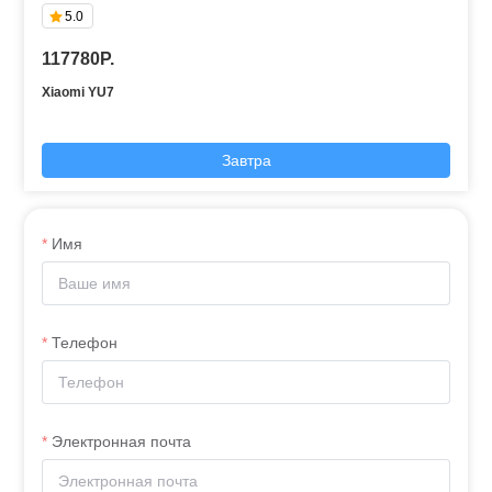
5.0
117780P.
Xiaomi YU7
Завтра
Имя
Телефон
Электронная почта