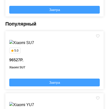
Завтра
Популярный
5.0
96527P.
Xiaomi SU7
Завтра