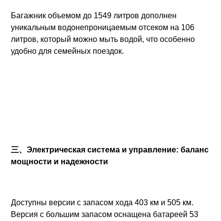
Багажник объемом до 1549 литров дополнен
уникальным водонепроницаемым отсеком на 106
литров, который можно мыть водой, что особенно
удобно для семейных поездок.
三、Электрическая система и управление: баланс
мощности и надежности
Доступны версии с запасом хода 403 км и 505 км.
Версия с большим запасом оснащена батареей 53