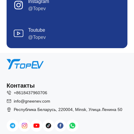
Instagram
@Topev
Toutube
@Topev
Контакты
+8618437960706
info@gneenev.com
Республика Беларусь, 220004, Minsk, Улица Ленина 50