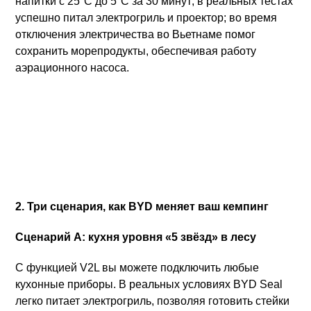
напитки с 25°C до 5°C за 30 минут; в реальных тестах
успешно питал электрогриль и проектор; во время
отключения электричества во Вьетнаме помог
сохранить морепродукты, обеспечивая работу
аэрационного насоса.
2. Три сценария, как BYD меняет ваш кемпинг
Сценарий A: кухня уровня «5 звёзд» в лесу
С функцией V2L вы можете подключить любые
кухонные приборы. В реальных условиях BYD Seal
легко питает электрогриль, позволяя готовить стейки