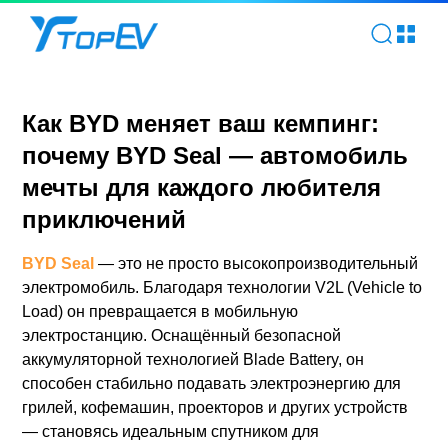
Как BYD меняет ваш кемпинг: почему BYD Seal — автомоб
Как BYD меняет ваш кемпинг:
почему BYD Seal — автомобиль
мечты для каждого любителя
приключений
BYD Seal
— это не просто высокопроизводительный
электромобиль. Благодаря технологии V2L (Vehicle to
Load) он превращается в мобильную
электростанцию. Оснащённый безопасной
аккумуляторной технологией Blade Battery, он
способен стабильно подавать электроэнергию для
грилей, кофемашин, проекторов и других устройств
— становясь идеальным спутником для