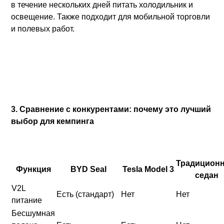
в течение нескольких дней питать холодильник и
освещение. Также подходит для мобильной торговли
и полевых работ.
3. Сравнение с конкурентами: почему это лучший
выбор для кемпинга
Традицион
Функция
BYD Seal
Tesla Model 3
седан
V2L
Есть (стандарт)
Нет
Нет
питание
Бесшумная