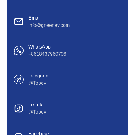
Email
info@gneenev.com
WhatsApp
+8618437960706
Telegram
@Topev
TikTok
@Topev
Facebook