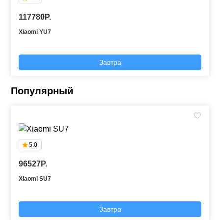
117780P.
Xiaomi YU7
Завтра
Популярный
5.0
96527P.
Xiaomi SU7
Завтра