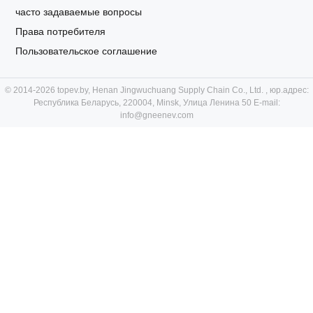
часто задаваемые вопросы
Права потребителя
Пользовательское соглашение
© 2014-2026 topev.by, Henan Jingwuchuang Supply Chain Co., Ltd. , юр.адрес:
Республика Беларусь, 220004, Minsk, Улица Ленина 50 E-mail:
info@gneenev.com