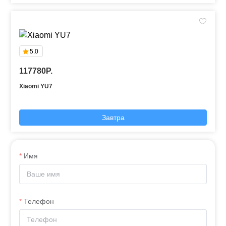
5.0
117780P.
Xiaomi YU7
Завтра
Имя
Телефон