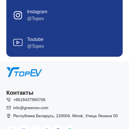
Instagram
@Topev
Toutube
@Topev
Контакты
+8618437960706
info@gneenev.com
Республика Беларусь, 220004, Minsk, Улица Ленина 50