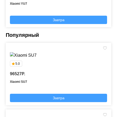
Xiaomi YU7
Завтра
Популярный
5.0
96527P.
Xiaomi SU7
Завтра