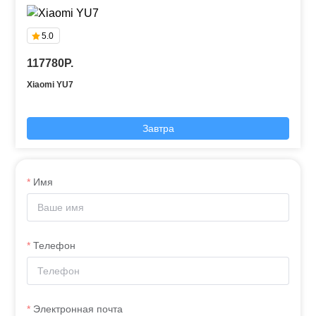
5.0
117780P.
Xiaomi YU7
Завтра
Имя
Телефон
Электронная почта