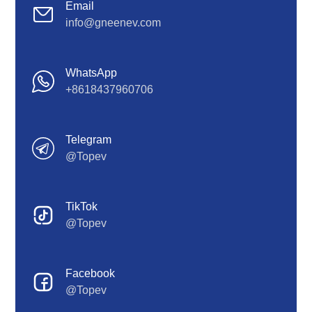
Email
info@gneenev.com
WhatsApp
+8618437960706
Telegram
@Topev
TikTok
@Topev
Facebook
@Topev