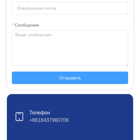
Сообщение
Отправить
Телефон
+8618437960706