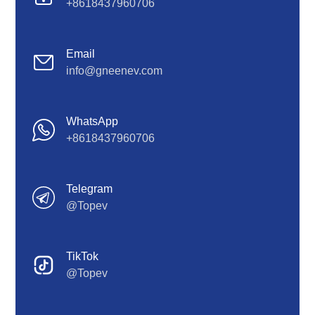
+8618437960706
Email
info@gneenev.com
WhatsApp
+8618437960706
Telegram
@Topev
TikTok
@Topev