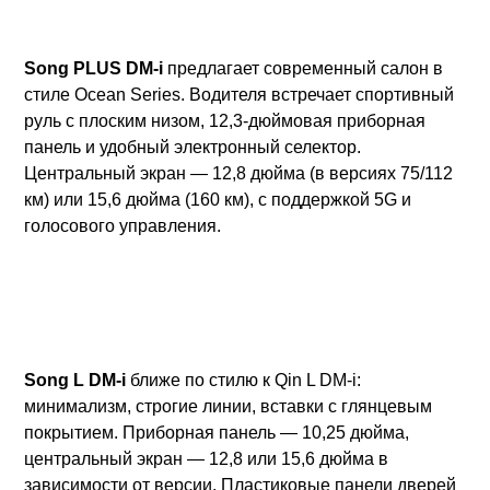
Song PLUS DM-i
предлагает современный салон в
стиле Ocean Series. Водителя встречает спортивный
руль с плоским низом, 12,3-дюймовая приборная
панель и удобный электронный селектор.
Центральный экран — 12,8 дюйма (в версиях 75/112
км) или 15,6 дюйма (160 км), с поддержкой 5G и
голосового управления.
Song L DM-i
ближе по стилю к Qin L DM-i:
минимализм, строгие линии, вставки с глянцевым
покрытием. Приборная панель — 10,25 дюйма,
центральный экран — 12,8 или 15,6 дюйма в
зависимости от версии. Пластиковые панели дверей