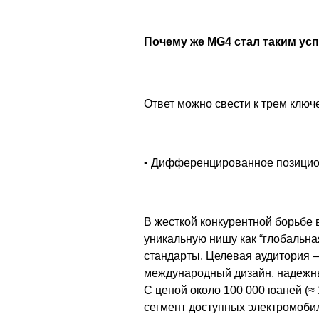
Почему же MG4 стал таким ус
Ответ можно свести к трем ключ
• Дифференцированное позици
В жесткой конкурентной борьбе 
уникальную нишу как “глобальн
стандарты. Целевая аудитория 
международный дизайн, надежны
С ценой около 100 000 юаней (≈
сегмент доступных электромоби