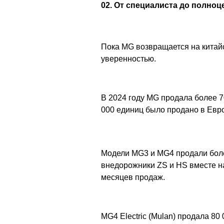
02. От специалиста до полноц
Пока MG возвращается на китайс
уверенностью.
В 2024 году MG продала более 7
000 единиц было продано в Евр
Модели MG3 и MG4 продали боле
внедорожники ZS и HS вместе н
месяцев продаж.
MG4 Electric (Mulan) продала 8