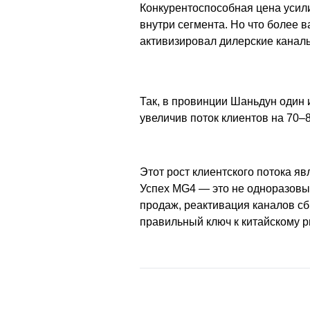
Конкурентоспособная цена усил
внутри сегмента. Но что более 
активизировал дилерские канал
Так, в провинции Шаньдун один 
увеличив поток клиентов на 70–
Этот рост клиентского потока яв
Успех MG4 — это не одноразовый
продаж, реактивация каналов сб
правильный ключ к китайскому 