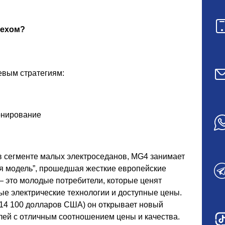
пехом?
евым стратегиям:
онирование
в сегменте малых электроседанов, MG4 занимает
ая модель”, прошедшая жесткие европейские
— это молодые потребители, которые ценят
е электрические технологии и доступные цены.
 14 100 долларов США) он открывает новый
лей с отличным соотношением цены и качества.