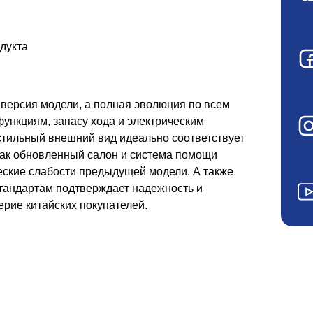
дукта
 версия модели, а полная эволюция по всем
ункциям, запасу хода и электрическим
стильный внешний вид идеально соответствует
как обновленный салон и система помощи
еские слабости предыдущей модели. А также
тандартам подтверждает надежность и
ерие китайских покупателей.