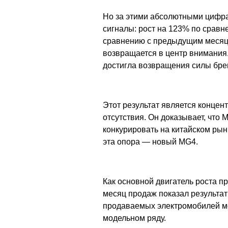
Но за этими абсолютными цифр
сигналы: рост на 123% по сравн
сравнению с предыдущим месяце
возвращается в центр внимания.
достигла возвращения силы брен
Этот результат является конце
отсутствия. Он доказывает, что 
конкурировать на китайском рын
эта опора — новый MG4.
Как основной двигатель роста 
месяц продаж показал результат
продаваемых электромобилей ме
модельном ряду.