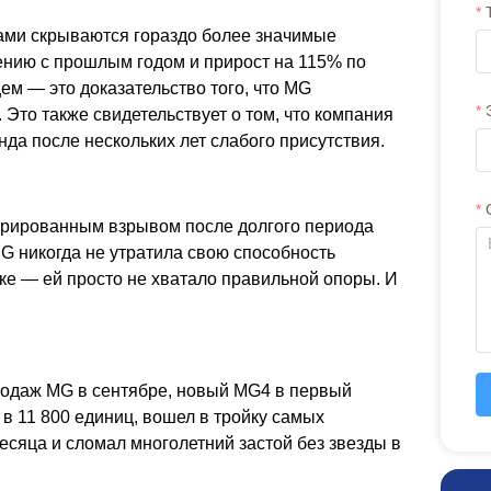
ами скрываются гораздо более значимые
ению с прошлым годом и прирост на 115% по
м — это доказательство того, что MG
 Это также свидетельствует о том, что компания
да после нескольких лет слабого присутствия.
нтрированным взрывом после долгого периода
MG никогда не утратила свою способность
ке — ей просто не хватало правильной опоры. И
продаж MG в сентябре, новый MG4 в первый
 в 11 800 единиц, вошел в тройку самых
сяца и сломал многолетний застой без звезды в