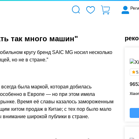
Рег
ть так много машин"
рек
мобильном кругу бренд SAIC MG носил несколько
цей, но не в стране.”
5
965
G
всегда была маркой, которая добилась
 особенно в Европе — но при этом имела
Xiao
 рынке. Время её славы казалось замороженным
ящим хитом продаж в Китае; с тех пор было мало
 внимание широкой публики в стране.