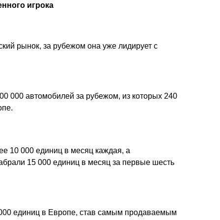
енного игрока
кий рынок, за рубежом она уже лидирует с
00 000 автомобилей за рубежом, из которых 240
опе.
е 10 000 единиц в месяц каждая, а
абрали 15 000 единиц в месяц за первые шесть
0 000 единиц в Европе, став самым продаваемым