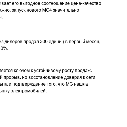
ивает его выгодное соотношение цена-качество
важно, запуск нового MG4 значительно
ы.
из дилеров продал 300 единиц в первый месяц,
80%.
ляется ключом к устойчивому росту продаж.
 прорыв, но восстановление доверия к сети
ыта и подтверждение того, что MG нашла
рынку электромобилей.