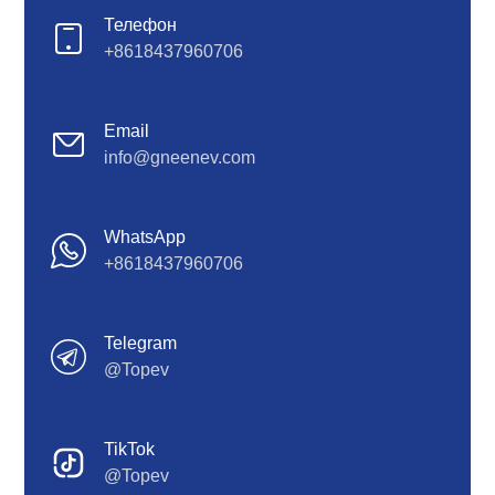
Телефон
+8618437960706
Email
info@gneenev.com
WhatsApp
+8618437960706
Telegram
@Topev
TikTok
@Topev