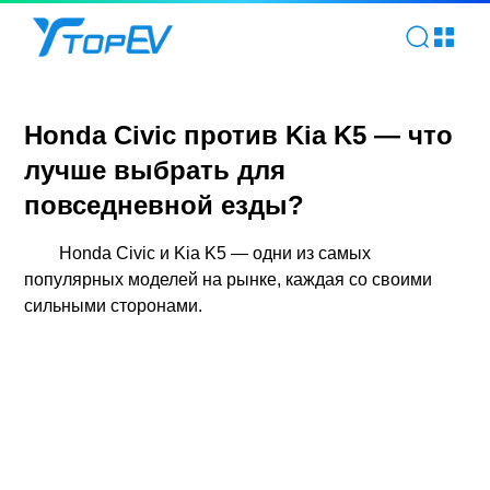
Honda Civic против Kia K5 — что лучше выбрать для повс
Honda Civic против Kia K5 — что
лучше выбрать для
повседневной езды?
Honda Civic и Kia K5 — одни из самых
популярных моделей на рынке, каждая со своими
сильными сторонами.