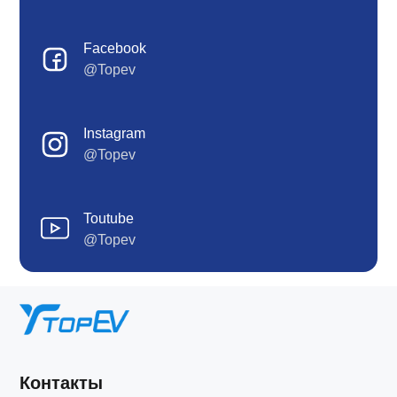
Facebook
@Topev
Instagram
@Topev
Toutube
@Topev
Контакты