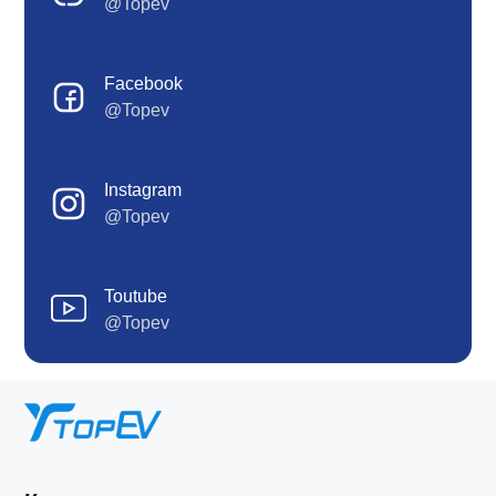
@Topev
Facebook
@Topev
Instagram
@Topev
Toutube
@Topev