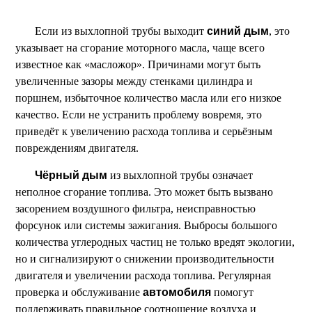
Если из выхлопной трубы выходит
синий дым
, это
указывает на сгорание моторного масла, чаще всего
известное как «масложор». Причинами могут быть
увеличенные зазоры между стенками цилиндра и
поршнем, избыточное количество масла или его низкое
качество. Если не устранить проблему вовремя, это
приведёт к увеличению расхода топлива и серьёзным
повреждениям двигателя.
Чёрный дым
из выхлопной трубы означает
неполное сгорание топлива. Это может быть вызвано
засорением воздушного фильтра, неисправностью
форсунок или системы зажигания. Выбросы большого
количества углеродных частиц не только вредят экологии,
но и сигнализируют о снижении производительности
двигателя и увеличении расхода топлива. Регулярная
проверка и обслуживание
автомобиля
помогут
поддерживать правильное соотношение воздуха и