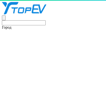
Город